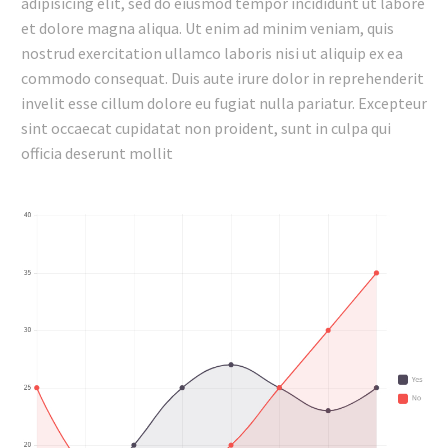
adipisicing elit, sed do eiusmod tempor incididunt ut labore
et dolore magna aliqua. Ut enim ad minim veniam, quis
nostrud exercitation ullamco laboris nisi ut aliquip ex ea
commodo consequat. Duis aute irure dolor in reprehenderit
invelit esse cillum dolore eu fugiat nulla pariatur. Excepteur
sint occaecat cupidatat non proident, sunt in culpa qui
officia deserunt mollit