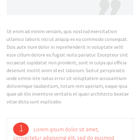
Ut enim ad minim veniam, quis nostrud exercitation
ullamco laboris nisi ut aliquip ex ea commodo consequat.
Duis aute irure dolor in reprehenderit in voluptate velit
esse cillum dolore eu fugiat nulla pariatur. Excepteur sint
occaecat cupidatat non proident, sunt in culpa qui officia
deserunt mollit anim id est laborum. Sed ut perspiciatis
unde omnis iste natus error sit voluptatem accusantium
doloremque laudantium, totam rem aperiam, eaque ipsa
quae ab illo inventore veritatis et quasi architecto beatae
vitae dicta sunt explicabo.
1
Lorem ipsum dolor sit amet,
consectetur adipisicing elit, sed do eiusmod