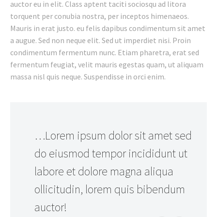
auctor eu in elit. Class aptent taciti sociosqu ad litora
torquent per conubia nostra, per inceptos himenaeos.
Mauris in erat justo. eu felis dapibus condimentum sit amet
a augue. Sed non neque elit. Sed ut imperdiet nisi. Proin
condimentum fermentum nunc. Etiam pharetra, erat sed
fermentum feugiat, velit mauris egestas quam, ut aliquam
massa nisl quis neque. Suspendisse in orci enim.
…Lorem ipsum dolor sit amet sed
do eiusmod tempor incididunt ut
labore et dolore magna aliqua
ollicitudin, lorem quis bibendum
auctor!