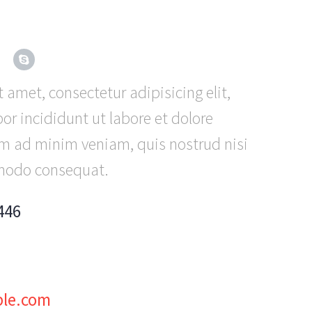
 amet, consectetur adipisicing elit,
r incididunt ut labore et dolore
m ad minim veniam, quis nostrud nisi
mmodo consequat.
446
le.com