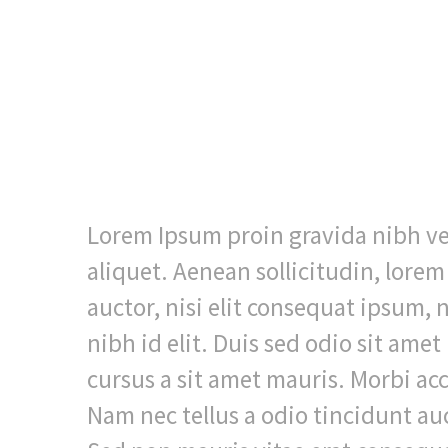
Lorem Ipsum proin gravida nibh vel
aliquet. Aenean sollicitudin, lor
auctor, nisi elit consequat ipsum, 
nibh id elit. Duis sed odio sit ame
cursus a sit amet mauris. Morbi ac
Nam nec tellus a odio tincidunt au