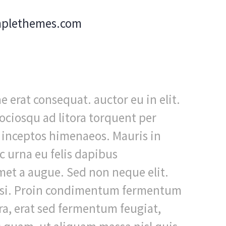
mplethemes.com
e erat consequat. auctor eu in elit.
sociosqu ad litora torquent per
 inceptos himenaeos. Mauris in
c urna eu felis dapibus
et a augue. Sed non neque elit.
isi. Proin condimentum fermentum
a, erat sed fermentum feugiat,