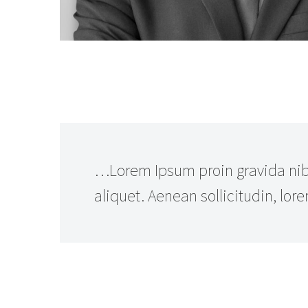
…Lorem Ipsum proin gravida nibh
aliquet. Aenean sollicitudin, lor