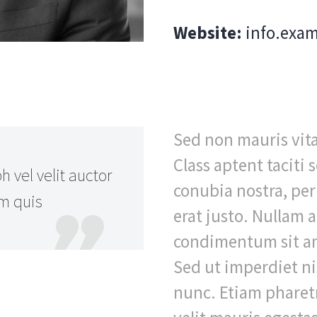
Website:
info.exa
Sed non mauris vita
Class aptent taciti 
 vel velit auctor
conubia nostra, per
em quis
erat justo. Nullam a
condimentum sit am
Sed ut imperdiet n
nunc. Etiam pharetr