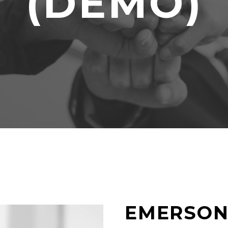
(DEMO)
EMERSON