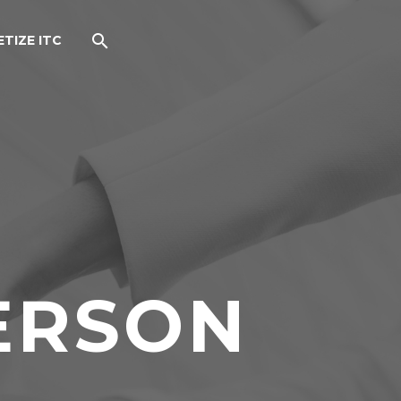
TIZE ITC
ERSON