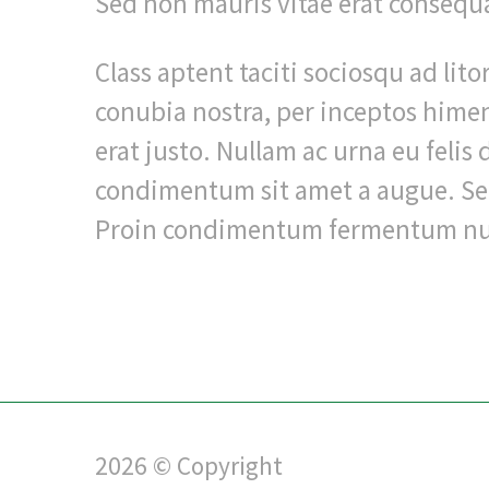
Sed non mauris vitae erat consequat
Class aptent taciti sociosqu ad lit
conubia nostra, per inceptos hime
erat justo. Nullam ac urna eu felis
condimentum sit amet a augue. Se
Proin condimentum fermentum nu
2026 © Copyright